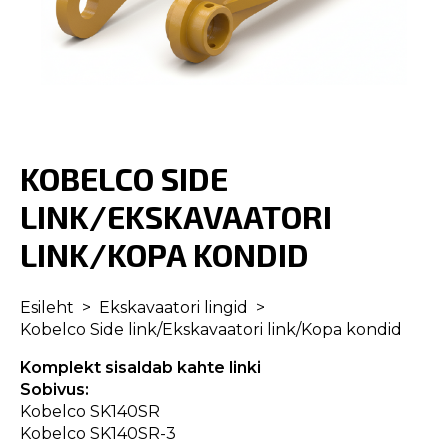
KOBELCO SIDE
LINK/EKSKAVAATORI
LINK/KOPA KONDID
Esileht
Ekskavaatori lingid
Kobelco Side link/Ekskavaatori link/Kopa kondid
Komplekt sisaldab kahte linki
Sobivus:
Kobelco SK140SR
Kobelco SK140SR-3