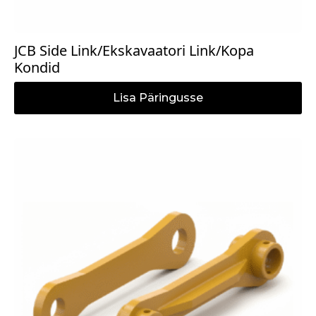
JCB Side Link/Ekskavaatori Link/Kopa
Kondid
Lisa Päringusse