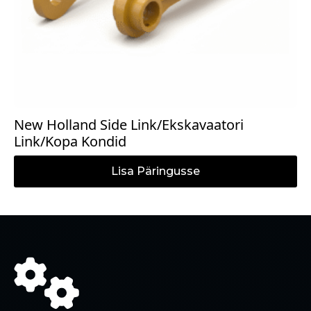
New Holland Side Link/Ekskavaatori
Link/Kopa Kondid
Lisa Päringusse