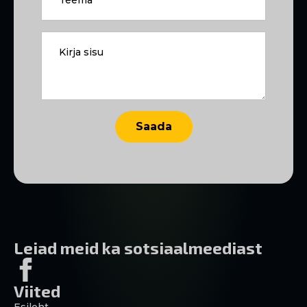
Kirja
sisu
*
Saada
Leiad meid ka sotsiaalmeediast
Viited