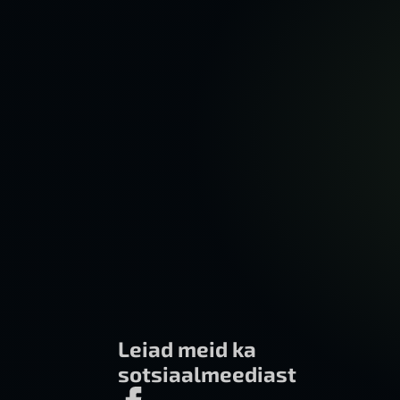
Leiad meid ka
sotsiaalmeediast