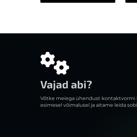
Vajad abi?
Võtke meiega ühendust kontaktvormi 
esimesel võimalusel ja aitame leida sob