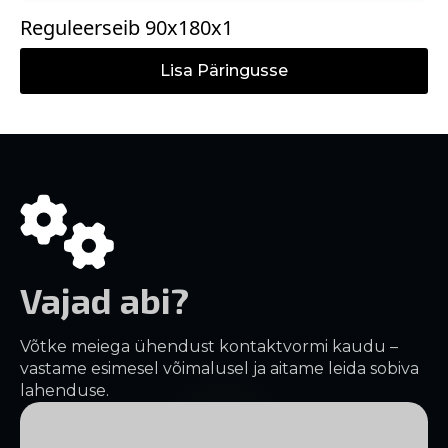
Reguleerseib 90x180x1
Lisa Päringusse
Vajad abi?
Võtke meiega ühendust kontaktvormi kaudu –
vastame esimesel võimalusel ja aitame leida sobiva
lahenduse.