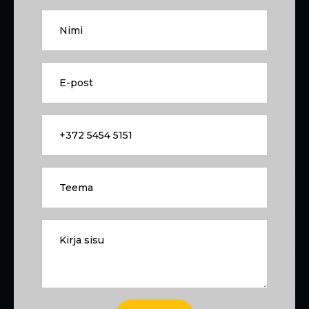
Nimi
*
E-
post
*
Tel.
nr
Teema
Kirja
sisu
*