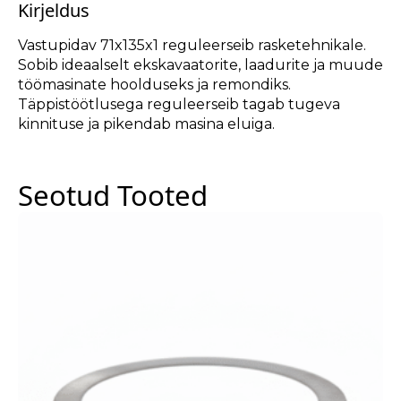
Kirjeldus
Vastupidav 71x135x1 reguleerseib rasketehnikale.
Sobib ideaalselt ekskavaatorite, laadurite ja muude
töömasinate hoolduseks ja remondiks.
Täppistöötlusega reguleerseib tagab tugeva
kinnituse ja pikendab masina eluiga.
Seotud Tooted