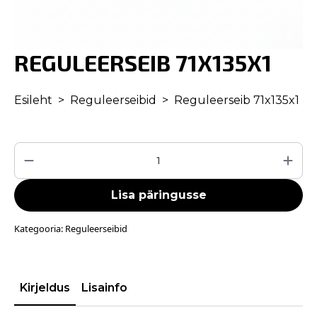
REGULEERSEIB 71X135X1
Esileht
Reguleerseibid
Reguleerseib 71x135x1
Reguleerseib
71x135x1
kogus
Lisa päringusse
Kategooria:
Reguleerseibid
Kirjeldus
Lisainfo